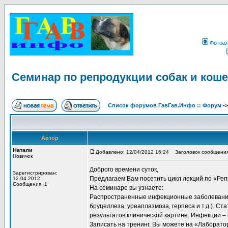
Фотоа
Семинар по репродукции собак и коше
Список форумов ГавГав.Инфо :: Форум
-
Автор
Натали
Добавлено: 12/04/2012 16:24
Заголовок сообщения:
Новичок
Доброго времени суток,
Зарегистрирован:
Предлагаем Вам посетить цикл лекций по «Ре
12.04.2012
Сообщения: 1
На семинаре вы узнаете:
Распространенные инфекционные заболевания 
бруцеллеза, уреаплазмоза, герпеса и т.д.). С
результатов клинической картине. Инфекции –
Записать на тренинг, Вы можете на «Лаборат