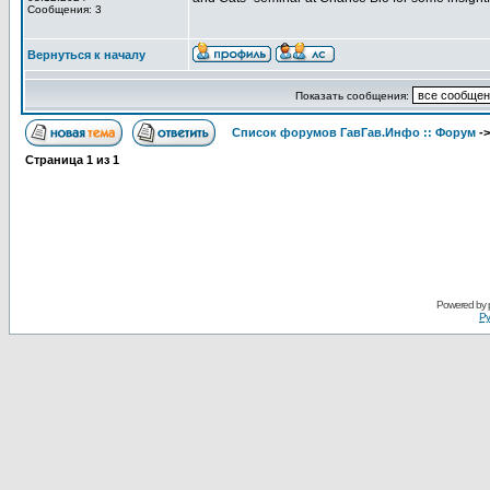
Сообщения: 3
Вернуться к началу
Показать сообщения:
Список форумов ГавГав.Инфо :: Форум
-
Страница
1
из
1
Powered by
Ру