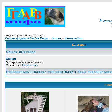
Фотоа
Текущее время 06/08/2026 23:42
Список форумов ГавГав.Инфо :: Форум
->
Фотоальбом
Категория
Общие категории
Общая
Фотографии наших питомцев
Модераторы
Модераторы
Персональные галереи пользователей
»
Ваша персональная
Посл