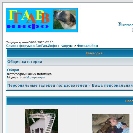
Фотоа
Текущее время 06/08/2026 02:36
Список форумов ГавГав.Инфо :: Форум
->
Фотоальбом
Категория
Общие категории
Общая
Фотографии наших питомцев
Модераторы
Модераторы
Персональные галереи пользователей
»
Ваша персональная
Посл