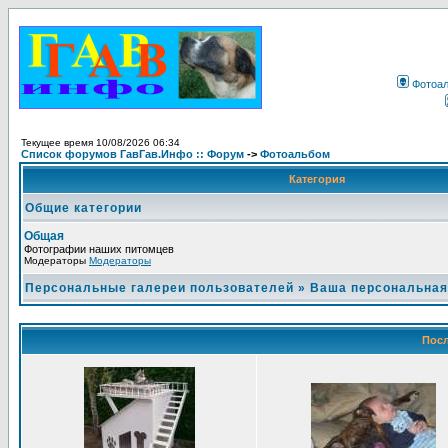
Фотоа
Текущее время 10/08/2026 06:34
Список форумов ГавГав.Инфо :: Форум
->
Фотоальбом
Категория
Общие категории
Общая
Фотографии наших питомцев
Модераторы
Модераторы
Персональные галереи пользователей
»
Ваша персональная
Посл