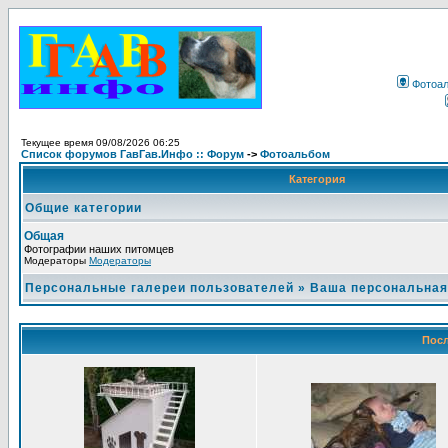
Фотоа
Текущее время 09/08/2026 06:25
Список форумов ГавГав.Инфо :: Форум
->
Фотоальбом
Категория
Общие категории
Общая
Фотографии наших питомцев
Модераторы
Модераторы
Персональные галереи пользователей
»
Ваша персональная
Посл