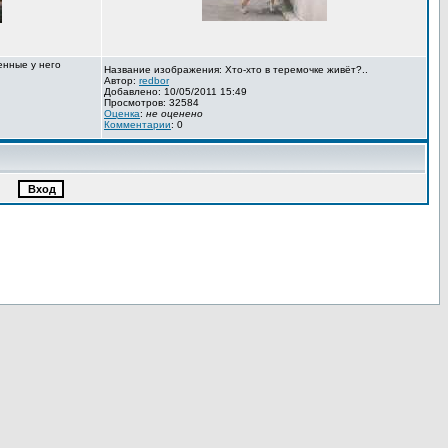
енные у него
Название изображения: Хто-хто в теремочке живёт?..
Автор:
redbor
Добавлено: 10/05/2011 15:49
Просмотров: 32584
Оценка
:
не оценено
Комментарии
: 0