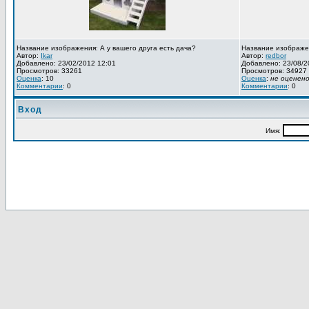
Название изображения: А у вашего друга есть дача?
Название изображе
Автор:
Ikar
Автор:
redbor
Добавлено: 23/02/2012 12:01
Добавлено: 23/08/2
Просмотров: 33261
Просмотров: 34927
Оценка
: 10
Оценка
:
не оценен
Комментарии
: 0
Комментарии
: 0
Вход
Имя: