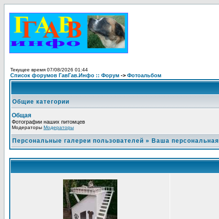
Текущее время 07/08/2026 01:44
Список форумов ГавГав.Инфо :: Форум
->
Фотоальбом
Общие категории
Общая
Фотографии наших питомцев
Модераторы
Модераторы
Персональные галереи пользователей
»
Ваша персональная