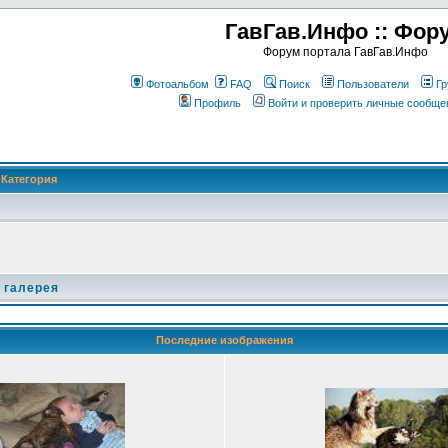
ГавГав.Инфо :: Фор
Форум портала ГавГав.Инфо
Фотоальбом
FAQ
Поиск
Пользователи
Гр
Профиль
Войти и проверить личные сообще
Категория
 галерея
Последние изображения