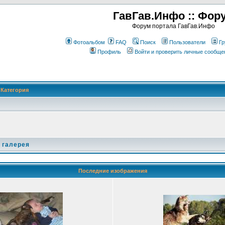
ГавГав.Инфо :: Фор
Форум портала ГавГав.Инфо
Фотоальбом
FAQ
Поиск
Пользователи
Гр
Профиль
Войти и проверить личные сообще
Категория
 галерея
Последние изображения