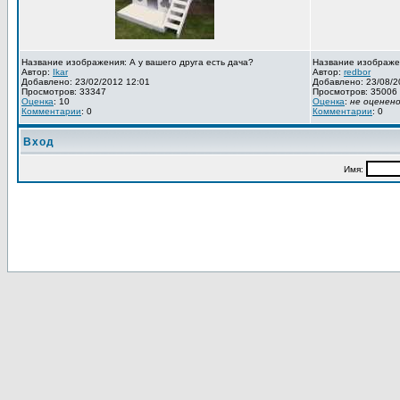
Название изображения: А у вашего друга есть дача?
Название изображе
Автор:
Ikar
Автор:
redbor
Добавлено: 23/02/2012 12:01
Добавлено: 23/08/2
Просмотров: 33347
Просмотров: 35006
Оценка
: 10
Оценка
:
не оценен
Комментарии
: 0
Комментарии
: 0
Вход
Имя: