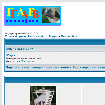
Текущее время 08/08/2026 04:20
Список форумов ГавГав.Инфо :: Форум
->
Фотоальбом
Общие категории
Общая
Фотографии наших питомцев
Модераторы
Модераторы
Персональные галереи пользователей
»
Ваша персональная