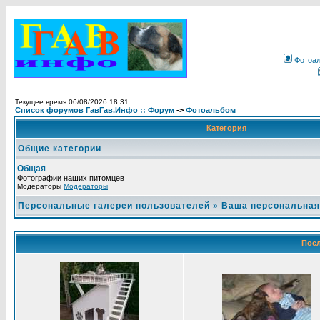
Фотоа
Текущее время 06/08/2026 18:31
Список форумов ГавГав.Инфо :: Форум
->
Фотоальбом
Категория
Общие категории
Общая
Фотографии наших питомцев
Модераторы
Модераторы
Персональные галереи пользователей
»
Ваша персональная
Посл