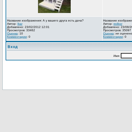
Название изображения: А у вашего друга есть дача?
Название изображе
Автор:
Ikar
Автор:
redbor
Добавлено: 23/02/2012 12:01
Добавлено: 23/08/2
Просмотров: 33462
Просмотров: 35097
Оценка
: 10
Оценка
:
не оценен
Комментарии
: 0
Комментарии
: 0
Вход
Имя: