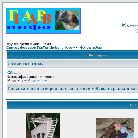
Фотоа
Текущее время 10/08/2026 09:29
Список форумов ГавГав.Инфо :: Форум
->
Фотоальбом
Категория
Общие категории
Общая
Фотографии наших питомцев
Модераторы
Модераторы
Персональные галереи пользователей
»
Ваша персональная
Посл