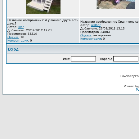
Название изображения: А у вашего друга есть
Название изображения: Хранитель со
дача?
Автор:
redbor
Автор:
Ikar
Добавлено: 23/08/2011 13:13
Добавлено: 23/02/2012 12:01
Просмотров: 34883
Просмотров: 33214
Оценка
:
не оценено
Оценка
: 10
Комментарии
: 0
Комментарии
: 0
Вход
Имя:
Пароль:
Powered by Pho
Powered by
Ру