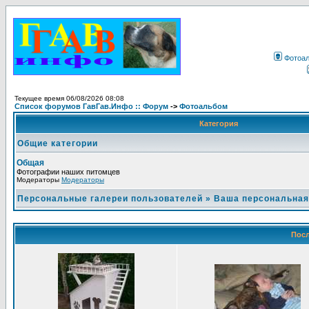
Фотоа
Текущее время 06/08/2026 08:08
Список форумов ГавГав.Инфо :: Форум
->
Фотоальбом
Категория
Общие категории
Общая
Фотографии наших питомцев
Модераторы
Модераторы
Персональные галереи пользователей
»
Ваша персональная
Посл