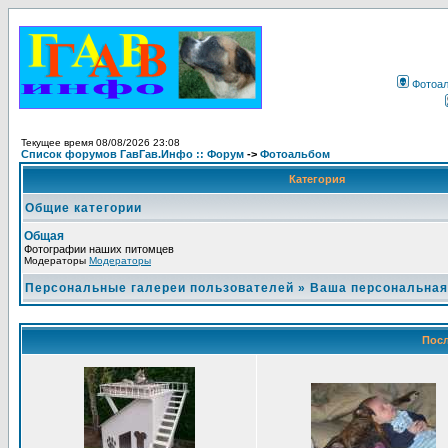
Фотоа
Текущее время 08/08/2026 23:08
Список форумов ГавГав.Инфо :: Форум
->
Фотоальбом
Категория
Общие категории
Общая
Фотографии наших питомцев
Модераторы
Модераторы
Персональные галереи пользователей
»
Ваша персональная
Посл