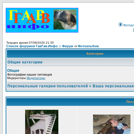
Фотоа
Текущее время 07/08/2026 21:35
Список форумов ГавГав.Инфо :: Форум
->
Фотоальбом
Категория
Общие категории
Общая
Фотографии наших питомцев
Модераторы
Модераторы
Персональные галереи пользователей
»
Ваша персональная
Посл