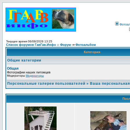
Фотоа
Текущее время 06/08/2026 13:25
Список форумов ГавГав.Инфо :: Форум
->
Фотоальбом
Категория
Общие категории
Общая
Фотографии наших питомцев
Модераторы
Модераторы
Персональные галереи пользователей
»
Ваша персональная
Посл