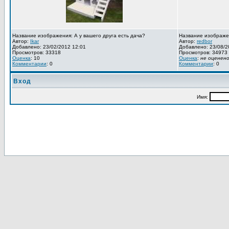
Название изображения: А у вашего друга есть дача?
Название изображе
Автор:
Ikar
Автор:
redbor
Добавлено: 23/02/2012 12:01
Добавлено: 23/08/2
Просмотров: 33318
Просмотров: 34973
Оценка
: 10
Оценка
:
не оценен
Комментарии
: 0
Комментарии
: 0
Вход
Имя: