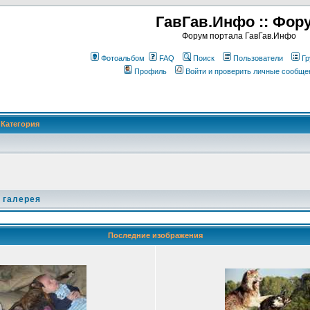
ГавГав.Инфо :: Фор
Форум портала ГавГав.Инфо
Фотоальбом
FAQ
Поиск
Пользователи
Гр
Профиль
Войти и проверить личные сообще
Категория
 галерея
Последние изображения