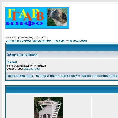
Текущее время 07/08/2026 18:24
Список форумов ГавГав.Инфо :: Форум
->
Фотоальбом
Общие категории
Общая
Фотографии наших питомцев
Модераторы
Модераторы
Персональные галереи пользователей
»
Ваша персональная