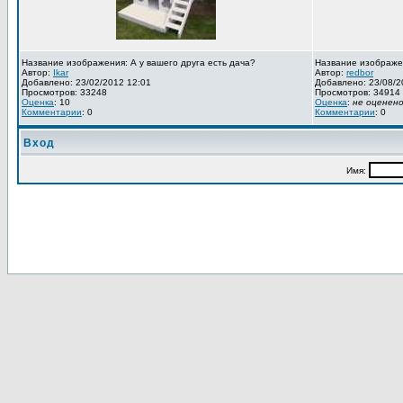
Название изображения: А у вашего друга есть дача?
Название изображе
Автор:
Ikar
Автор:
redbor
Добавлено: 23/02/2012 12:01
Добавлено: 23/08/2
Просмотров: 33248
Просмотров: 34914
Оценка
: 10
Оценка
:
не оценен
Комментарии
: 0
Комментарии
: 0
Вход
Имя: