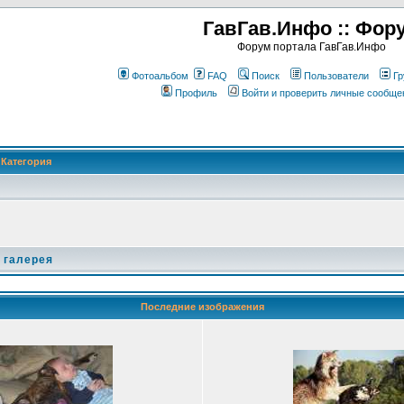
ГавГав.Инфо :: Фор
Форум портала ГавГав.Инфо
Фотоальбом
FAQ
Поиск
Пользователи
Гр
Профиль
Войти и проверить личные сообще
Категория
 галерея
Последние изображения