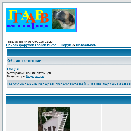
Текущее время 06/08/2026 21:20
Список форумов ГавГав.Инфо :: Форум
->
Фотоальбом
Общие категории
Общая
Фотографии наших питомцев
Модераторы
Модераторы
Персональные галереи пользователей
»
Ваша персональная