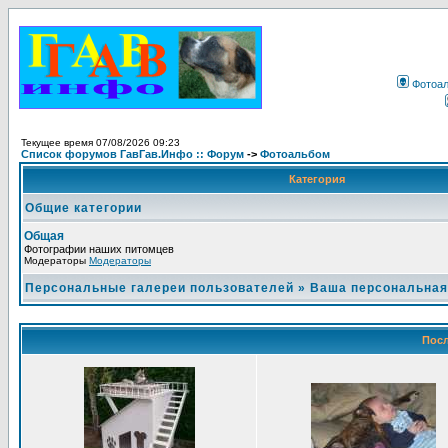
Фотоа
Текущее время 07/08/2026 09:23
Список форумов ГавГав.Инфо :: Форум
->
Фотоальбом
Категория
Общие категории
Общая
Фотографии наших питомцев
Модераторы
Модераторы
Персональные галереи пользователей
»
Ваша персональная
Посл