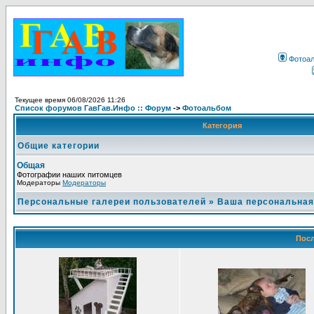
Фотоа
Текущее время 06/08/2026 11:26
Список форумов ГавГав.Инфо :: Форум
->
Фотоальбом
Категория
Общие категории
Общая
Фотографии наших питомцев
Модераторы
Модераторы
Персональные галереи пользователей
»
Ваша персональная
Посл