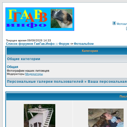
Фотоа
Текущее время 09/08/2026 14:33
Список форумов ГавГав.Инфо :: Форум
->
Фотоальбом
Категория
Общие категории
Общая
Фотографии наших питомцев
Модераторы
Модераторы
Персональные галереи пользователей
»
Ваша персональная
Посл