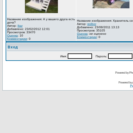
Название изображения: А у вашего друга есть
Название изображения: Хранитель со
дача?
Автор:
redbor
Автор:
Ikar
Добавлено: 23/08/2011 13:13
Добавлено: 23/02/2012 12:01
Просмотров: 35105
Просмотров: 33470
Оценка
:
не оценено
Оценка
: 10
Комментарии
: 0
Комментарии
: 0
Вход
Имя:
Пароль:
Powered by Pho
Powered by
Ру