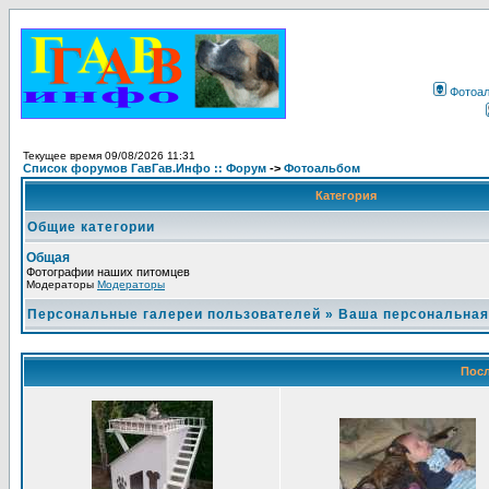
Фотоа
Текущее время 09/08/2026 11:31
Список форумов ГавГав.Инфо :: Форум
->
Фотоальбом
Категория
Общие категории
Общая
Фотографии наших питомцев
Модераторы
Модераторы
Персональные галереи пользователей
»
Ваша персональная
Посл