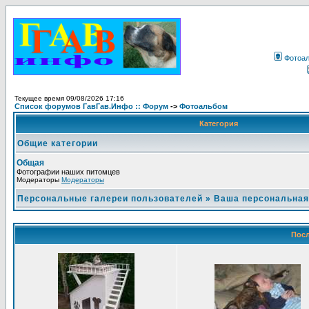
Фотоа
Текущее время 09/08/2026 17:16
Список форумов ГавГав.Инфо :: Форум
->
Фотоальбом
Категория
Общие категории
Общая
Фотографии наших питомцев
Модераторы
Модераторы
Персональные галереи пользователей
»
Ваша персональная
Посл