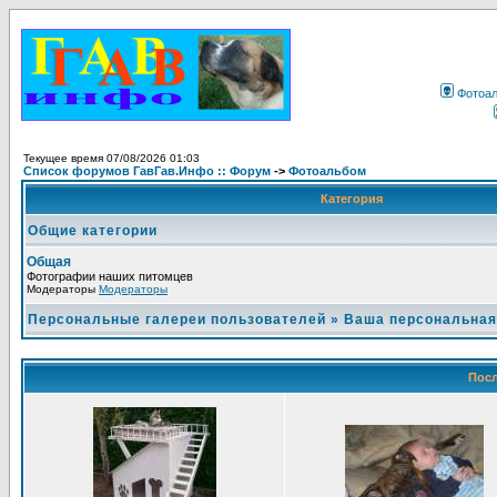
Фотоа
Текущее время 07/08/2026 01:03
Список форумов ГавГав.Инфо :: Форум
->
Фотоальбом
Категория
Общие категории
Общая
Фотографии наших питомцев
Модераторы
Модераторы
Персональные галереи пользователей
»
Ваша персональная
Посл