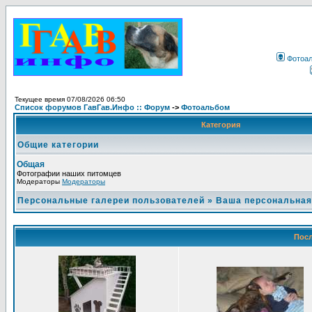
Фотоа
Текущее время 07/08/2026 06:50
Список форумов ГавГав.Инфо :: Форум
->
Фотоальбом
Категория
Общие категории
Общая
Фотографии наших питомцев
Модераторы
Модераторы
Персональные галереи пользователей
»
Ваша персональная
Посл