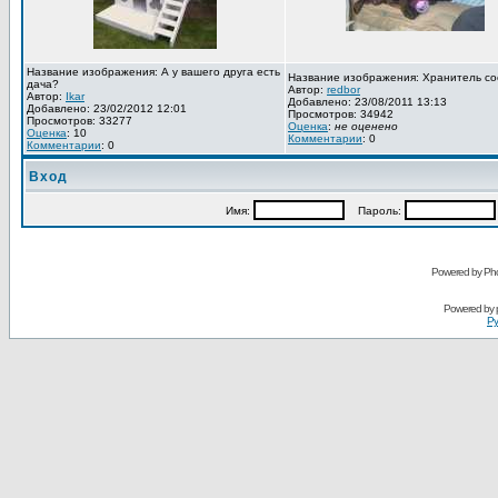
Название изображения: А у вашего друга есть
Название изображения: Хранитель со
дача?
Автор:
redbor
Автор:
Ikar
Добавлено: 23/08/2011 13:13
Добавлено: 23/02/2012 12:01
Просмотров: 34942
Просмотров: 33277
Оценка
:
не оценено
Оценка
: 10
Комментарии
: 0
Комментарии
: 0
Вход
Имя:
Пароль:
Powered by Pho
Powered by
Ру