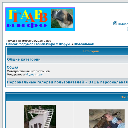
Фотоа
Текущее время 08/08/2026 23:08
Список форумов ГавГав.Инфо :: Форум
->
Фотоальбом
Категория
Общие категории
Общая
Фотографии наших питомцев
Модераторы
Модераторы
Персональные галереи пользователей
»
Ваша персональная
Посл