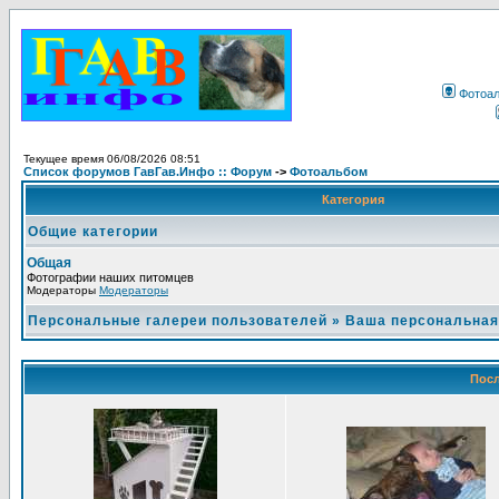
Фотоа
Текущее время 06/08/2026 08:51
Список форумов ГавГав.Инфо :: Форум
->
Фотоальбом
Категория
Общие категории
Общая
Фотографии наших питомцев
Модераторы
Модераторы
Персональные галереи пользователей
»
Ваша персональная
Посл