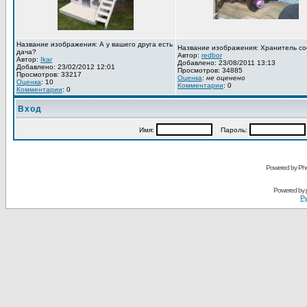
Название изображения: А у вашего друга есть
Название изображения: Хранитель со
дача?
Автор:
redbor
Автор:
Ikar
Добавлено: 23/08/2011 13:13
Добавлено: 23/02/2012 12:01
Просмотров: 34885
Просмотров: 33217
Оценка
:
не оценено
Оценка
: 10
Комментарии
: 0
Комментарии
: 0
Вход
Имя:
Пароль:
Powered by Pho
Powered by
Ру