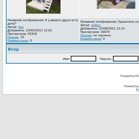
Название изображения: А у вашего друга есть
Название изображения: Хранитель со
дача?
Автор:
redbor
Автор:
Ikar
Добавлено: 23/08/2011 13:13
Добавлено: 23/02/2012 12:01
Просмотров: 34970
Просмотров: 33316
Оценка
:
не оценено
Оценка
: 10
Комментарии
: 0
Комментарии
: 0
Вход
Имя:
Пароль:
Powered by Pho
Powered by
Ру