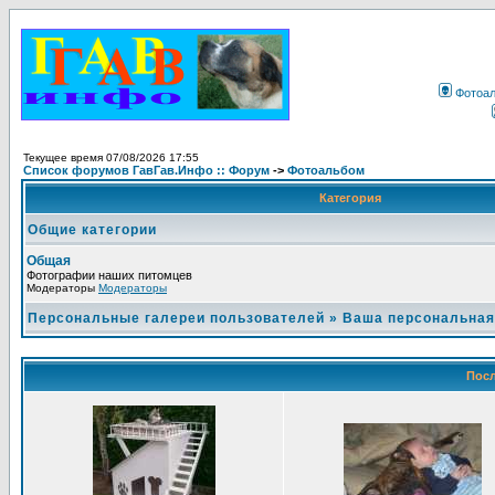
Фотоа
Текущее время 07/08/2026 17:55
Список форумов ГавГав.Инфо :: Форум
->
Фотоальбом
Категория
Общие категории
Общая
Фотографии наших питомцев
Модераторы
Модераторы
Персональные галереи пользователей
»
Ваша персональная
Посл