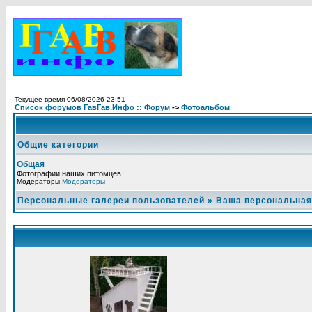
Текущее время 06/08/2026 23:51
Список форумов ГавГав.Инфо :: Форум
->
Фотоальбом
Общие категории
Общая
Фотографии наших питомцев
Модераторы
Модераторы
Персональные галереи пользователей
»
Ваша персональная