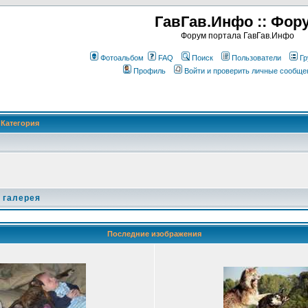
ГавГав.Инфо :: Фор
Форум портала ГавГав.Инфо
Фотоальбом
FAQ
Поиск
Пользователи
Гр
Профиль
Войти и проверить личные сообще
Категория
 галерея
Последние изображения