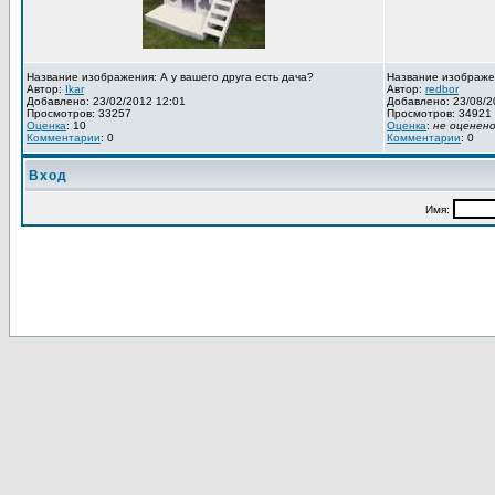
Название изображения: А у вашего друга есть дача?
Название изображе
Автор:
Ikar
Автор:
redbor
Добавлено: 23/02/2012 12:01
Добавлено: 23/08/2
Просмотров: 33257
Просмотров: 34921
Оценка
: 10
Оценка
:
не оценен
Комментарии
: 0
Комментарии
: 0
Вход
Имя: