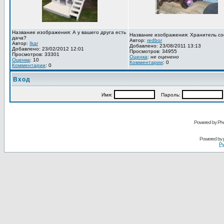
Название изображения: А у вашего друга есть
Название изображения: Хранитель со
дача?
Автор:
redbor
Автор:
Ikar
Добавлено: 23/08/2011 13:13
Добавлено: 23/02/2012 12:01
Просмотров: 34955
Просмотров: 33301
Оценка
:
не оценено
Оценка
: 10
Комментарии
: 0
Комментарии
: 0
Вход
Имя:
Пароль:
Powered by Pho
Powered by
Ру