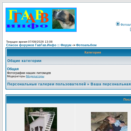
Фотоа
Текущее время 07/08/2026 13:08
Список форумов ГавГав.Инфо :: Форум
->
Фотоальбом
Категория
Общие категории
Общая
Фотографии наших питомцев
Модераторы
Модераторы
Персональные галереи пользователей
»
Ваша персональная
Посл