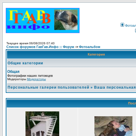
Фотоа
Текущее время 06/08/2026 07:40
Список форумов ГавГав.Инфо :: Форум
->
Фотоальбом
Категория
Общие категории
Общая
Фотографии наших питомцев
Модераторы
Модераторы
Персональные галереи пользователей
»
Ваша персональная
Посл