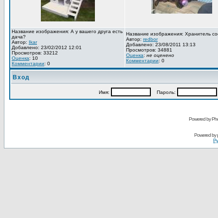
Название изображения: А у вашего друга есть
Название изображения: Хранитель со
дача?
Автор:
redbor
Автор:
Ikar
Добавлено: 23/08/2011 13:13
Добавлено: 23/02/2012 12:01
Просмотров: 34881
Просмотров: 33212
Оценка
:
не оценено
Оценка
: 10
Комментарии
: 0
Комментарии
: 0
Вход
Имя:
Пароль:
Powered by Pho
Powered by
Ру