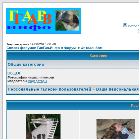
Фотоа
Текущее время 07/08/2026 00:48
Список форумов ГавГав.Инфо :: Форум
->
Фотоальбом
Категория
Общие категории
Общая
Фотографии наших питомцев
Модераторы
Модераторы
Персональные галереи пользователей
»
Ваша персональная
Посл