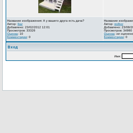
Название изображения: А у вашего друга есть дача?
Название изображе
Автор:
Ikar
Автор:
redbor
Добавлено: 23/02/2012 12:01
Добавлено: 23/08/2
Просмотров: 33326
Просмотров: 34980
Оценка
: 10
Оценка
:
не оценен
Комментарии
: 0
Комментарии
: 0
Вход
Имя: