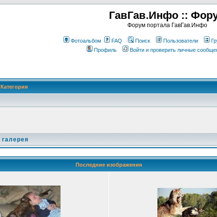
ГавГав.Инфо :: Фор
Форум портала ГавГав.Инфо
Фотоальбом
FAQ
Поиск
Пользователи
Гр
Профиль
Войти и проверить личные сообще
Категория
 галерея
Последние изображения