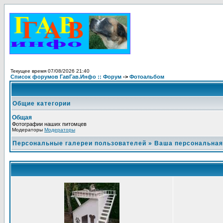
Текущее время 07/08/2026 21:40
Список форумов ГавГав.Инфо :: Форум
->
Фотоальбом
Общие категории
Общая
Фотографии наших питомцев
Модераторы
Модераторы
Персональные галереи пользователей
»
Ваша персональная