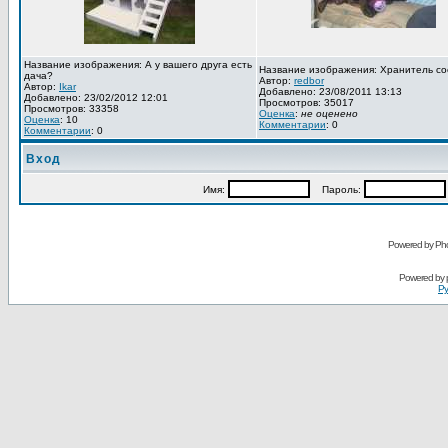
Название изображения: А у вашего друга есть
Название изображения: Хранитель со
дача?
Автор:
redbor
Автор:
Ikar
Добавлено: 23/08/2011 13:13
Добавлено: 23/02/2012 12:01
Просмотров: 35017
Просмотров: 33358
Оценка
:
не оценено
Оценка
: 10
Комментарии
: 0
Комментарии
: 0
Вход
Имя:
Пароль:
Powered by Pho
Powered by
Ру