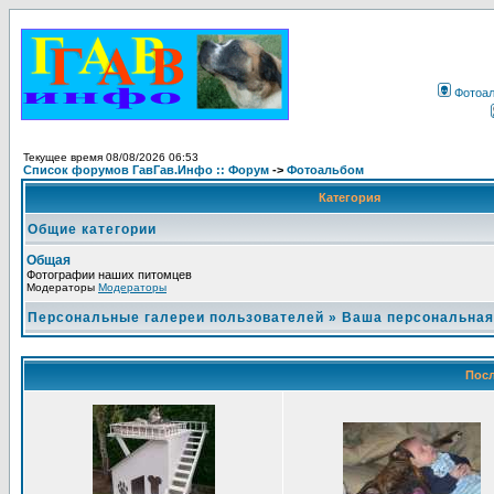
Фотоа
Текущее время 08/08/2026 06:53
Список форумов ГавГав.Инфо :: Форум
->
Фотоальбом
Категория
Общие категории
Общая
Фотографии наших питомцев
Модераторы
Модераторы
Персональные галереи пользователей
»
Ваша персональная
Посл