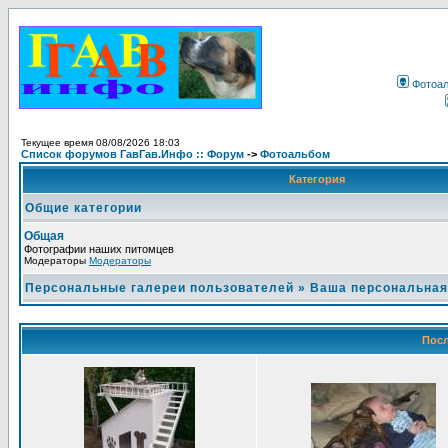
Фотоа
Текущее время 08/08/2026 18:03
Список форумов ГавГав.Инфо :: Форум
->
Фотоальбом
Категория
Общие категории
Общая
Фотографии наших питомцев
Модераторы
Модераторы
Персональные галереи пользователей
»
Ваша персональная
Посл