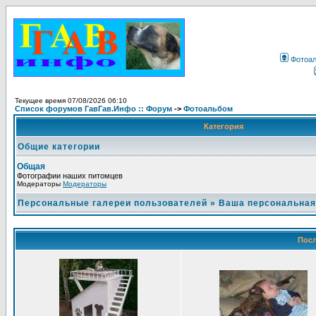
Фотоа
Текущее время 07/08/2026 06:10
Список форумов ГавГав.Инфо :: Форум
->
Фотоальбом
Категория
Общие категории
Общая
Фотографии наших питомцев
Модераторы
Модераторы
Персональные галереи пользователей
»
Ваша персональная
Посл