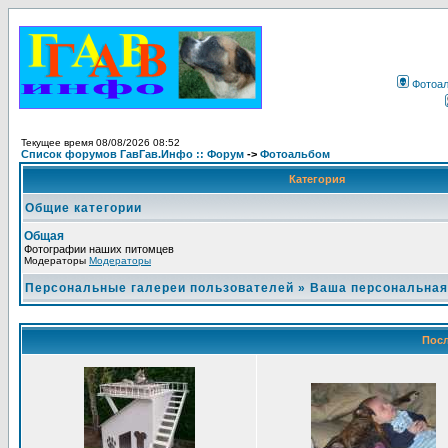
Фотоа
Текущее время 08/08/2026 08:52
Список форумов ГавГав.Инфо :: Форум
->
Фотоальбом
Категория
Общие категории
Общая
Фотографии наших питомцев
Модераторы
Модераторы
Персональные галереи пользователей
»
Ваша персональная
Посл