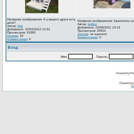
Название изображения: А у вашего друга есть
Название изображения: Хранитель со
дача?
Автор:
redbor
Автор:
Ikar
Добавлено: 23/08/2011 13:13
Добавлено: 23/02/2012 12:01
Просмотров: 35024
Просмотров: 33365
Оценка
:
не оценено
Оценка
: 10
Комментарии
: 0
Комментарии
: 0
Вход
Имя:
Пароль:
Powered by Pho
Powered by
Ру