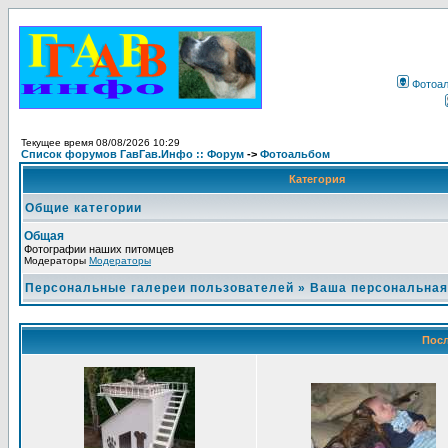
Фотоа
Текущее время 08/08/2026 10:29
Список форумов ГавГав.Инфо :: Форум
->
Фотоальбом
Категория
Общие категории
Общая
Фотографии наших питомцев
Модераторы
Модераторы
Персональные галереи пользователей
»
Ваша персональная
Посл