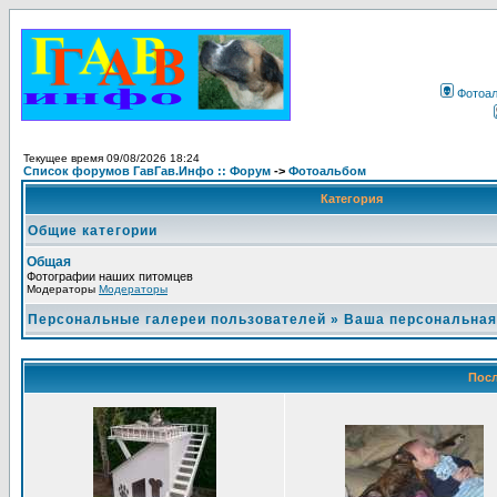
Фотоа
Текущее время 09/08/2026 18:24
Список форумов ГавГав.Инфо :: Форум
->
Фотоальбом
Категория
Общие категории
Общая
Фотографии наших питомцев
Модераторы
Модераторы
Персональные галереи пользователей
»
Ваша персональная
Посл