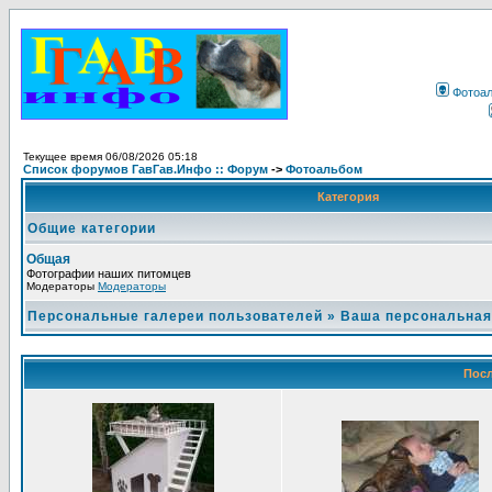
Фотоа
Текущее время 06/08/2026 05:18
Список форумов ГавГав.Инфо :: Форум
->
Фотоальбом
Категория
Общие категории
Общая
Фотографии наших питомцев
Модераторы
Модераторы
Персональные галереи пользователей
»
Ваша персональная
Посл