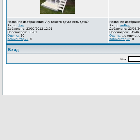
Название изображения: А у вашего друга есть дача?
Название изображе
Автор:
Ikar
Автор:
redbor
Добавлено: 23/02/2012 12:01
Добавлено: 23/08/2
Просмотров: 33281
Просмотров: 34946
Оценка
: 10
Оценка
:
не оценен
Комментарии
: 0
Комментарии
: 0
Вход
Имя: