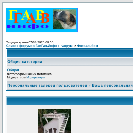
Текущее время 07/08/2026 08:50
Список форумов ГавГав.Инфо :: Форум
->
Фотоальбом
Общие категории
Общая
Фотографии наших питомцев
Модераторы
Модераторы
Персональные галереи пользователей
»
Ваша персональная