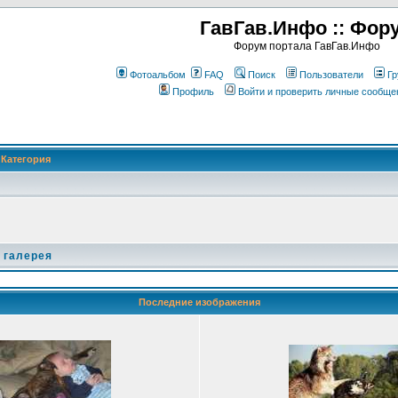
ГавГав.Инфо :: Фор
Форум портала ГавГав.Инфо
Фотоальбом
FAQ
Поиск
Пользователи
Гр
Профиль
Войти и проверить личные сообще
Категория
 галерея
Последние изображения