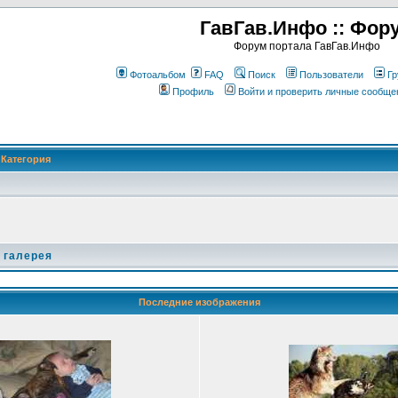
ГавГав.Инфо :: Фор
Форум портала ГавГав.Инфо
Фотоальбом
FAQ
Поиск
Пользователи
Гр
Профиль
Войти и проверить личные сообще
Категория
 галерея
Последние изображения