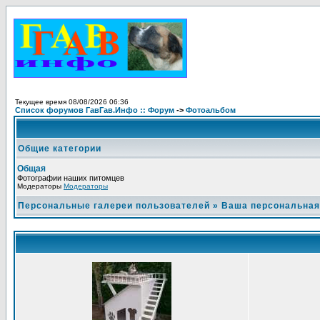
Текущее время 08/08/2026 06:36
Список форумов ГавГав.Инфо :: Форум
->
Фотоальбом
Общие категории
Общая
Фотографии наших питомцев
Модераторы
Модераторы
Персональные галереи пользователей
»
Ваша персональная