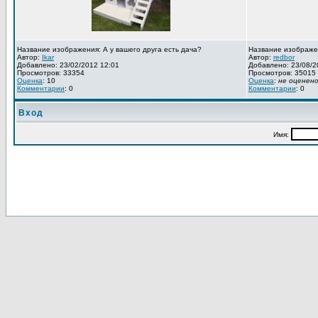
Название изображения: А у вашего друга есть дача?
Название изображе
Автор:
Ikar
Автор:
redbor
Добавлено: 23/02/2012 12:01
Добавлено: 23/08/2
Просмотров: 33354
Просмотров: 35015
Оценка
: 10
Оценка
:
не оценен
Комментарии
: 0
Комментарии
: 0
Вход
Имя: