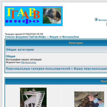
Фотоа
Текущее время 07/08/2026 05:58
Список форумов ГавГав.Инфо :: Форум
->
Фотоальбом
Категория
Общие категории
Общая
Фотографии наших питомцев
Модераторы
Модераторы
Персональные галереи пользователей
»
Ваша персональная
Посл