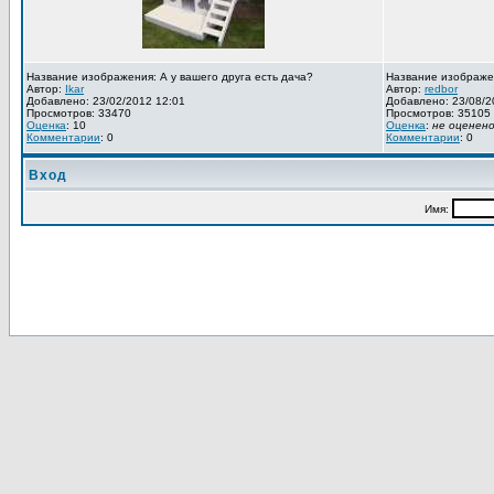
Название изображения: А у вашего друга есть дача?
Название изображе
Автор:
Ikar
Автор:
redbor
Добавлено: 23/02/2012 12:01
Добавлено: 23/08/2
Просмотров: 33470
Просмотров: 35105
Оценка
: 10
Оценка
:
не оценен
Комментарии
: 0
Комментарии
: 0
Вход
Имя: