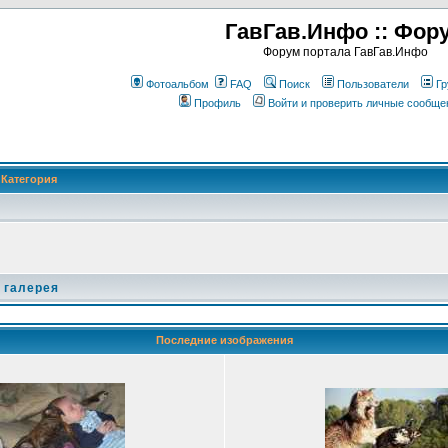
ГавГав.Инфо :: Фор
Форум портала ГавГав.Инфо
Фотоальбом
FAQ
Поиск
Пользователи
Гр
Профиль
Войти и проверить личные сообще
Категория
 галерея
Последние изображения