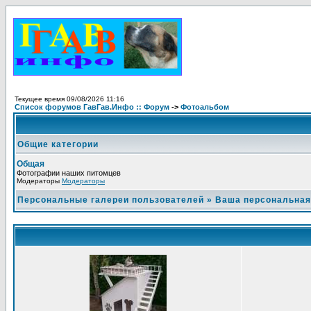
Текущее время 09/08/2026 11:16
Список форумов ГавГав.Инфо :: Форум
->
Фотоальбом
Общие категории
Общая
Фотографии наших питомцев
Модераторы
Модераторы
Персональные галереи пользователей
»
Ваша персональная