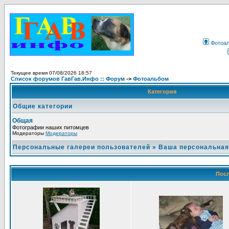
Фотоа
Текущее время 07/08/2026 18:57
Список форумов ГавГав.Инфо :: Форум
->
Фотоальбом
Категория
Общие категории
Общая
Фотографии наших питомцев
Модераторы
Модераторы
Персональные галереи пользователей
»
Ваша персональная
Посл