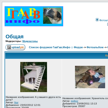
Фотоа
Общая
Модераторы:
Модераторы
Список форумов ГавГав.Инфо :: Форум
->
Фотоальбом
->
К
Название изображения: А у вашего друга есть
Название изображения: Хранитель со
дача?
Автор:
redbor
Автор:
Ikar
Добавлено: 23/08/2011 13:13
Добавлено: 23/02/2012 12:01
Просмотров: 35087
Просмотров: 33449