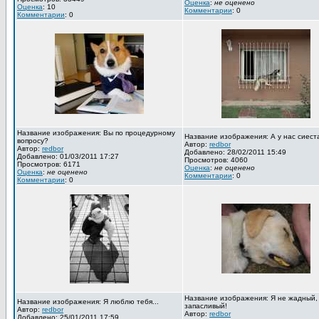
Оценка
:
не оценено
Оценка
: 10
Комментарии
: 0
Комментарии
: 0
Название изображения: Вы по процедурному
Название изображения: А у нас сиест
вопросу?
Автор:
redbor
Автор:
redbor
Добавлено: 28/02/2011 15:49
Добавлено: 01/03/2011 17:27
Просмотров: 4060
Просмотров: 6171
Оценка
:
не оценено
Оценка
:
не оценено
Комментарии
: 0
Комментарии
: 0
Название изображения: Я не жадный,
Название изображения: Я люблю тебя...
запасливый!
Автор:
redbor
Автор:
redbor
Добавлено: 25/01/2011 17:59