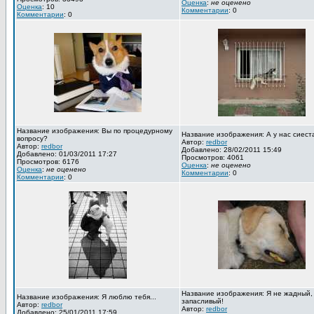
Оценка
:
не оценено
Оценка
: 10
Комментарии
: 0
Комментарии
: 0
Название изображения: Вы по процедурному
Название изображения: А у нас сиест
вопросу?
Автор:
redbor
Автор:
redbor
Добавлено: 28/02/2011 15:49
Добавлено: 01/03/2011 17:27
Просмотров: 4061
Просмотров: 6176
Оценка
:
не оценено
Оценка
:
не оценено
Комментарии
: 0
Комментарии
: 0
Название изображения: Я не жадный,
Название изображения: Я люблю тебя...
запасливый!
Автор:
redbor
Автор:
redbor
Добавлено: 25/01/2011 17:59