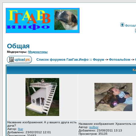
Фотоа
Общая
Модераторы:
Модераторы
Список форумов ГавГав.Инфо :: Форум
->
Фотоальбом
->
К
Название изображения: А у вашего друга есть
Название изображения: Хранитель со
дача?
Автор:
redbor
Автор:
Ikar
Добавлено: 23/08/2011 13:13
Добавлено: 23/02/2012 12:01
Просмотров: 35135
Просмотров: 33493