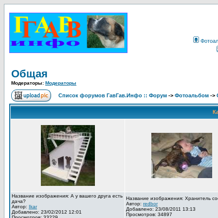
Фотоа
Общая
Модераторы:
Модераторы
Список форумов ГавГав.Инфо :: Форум
->
Фотоальбом
->
К
Название изображения: А у вашего друга есть
Название изображения: Хранитель со
дача?
Автор:
redbor
Автор:
Ikar
Добавлено: 23/08/2011 13:13
Добавлено: 23/02/2012 12:01
Просмотров: 34897
Просмотров: 33229