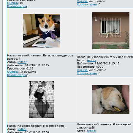
Оценка
:
не оценено
Оценка
: 10
Комментарии
: 0
Комментарии
: 0
Название изображения: Вы по процедурному
Название изображения: А у нас сиест
вопросу?
Автор:
redbor
Автор:
redbor
Добавлено: 28/02/2011 15:49
Добавлено: 01/03/2011 17:27
Просмотров: 4029
Просмотров: 6132
Оценка
:
не оценено
Оценка
:
не оценено
Комментарии
: 0
Комментарии
: 0
Название изображения: Я не жадный,
Название изображения: Я люблю тебя...
запасливый!
Автор:
redbor
Автор:
redbor
Добавлено: 25/01/2011 17:59