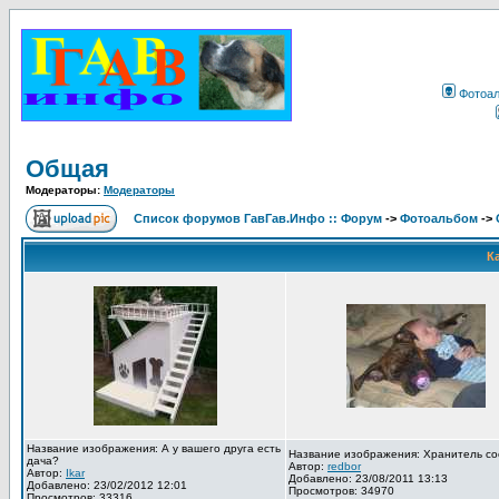
Фотоа
Общая
Модераторы:
Модераторы
Список форумов ГавГав.Инфо :: Форум
->
Фотоальбом
->
К
Название изображения: А у вашего друга есть
Название изображения: Хранитель со
дача?
Автор:
redbor
Автор:
Ikar
Добавлено: 23/08/2011 13:13
Добавлено: 23/02/2012 12:01
Просмотров: 34970
Просмотров: 33316