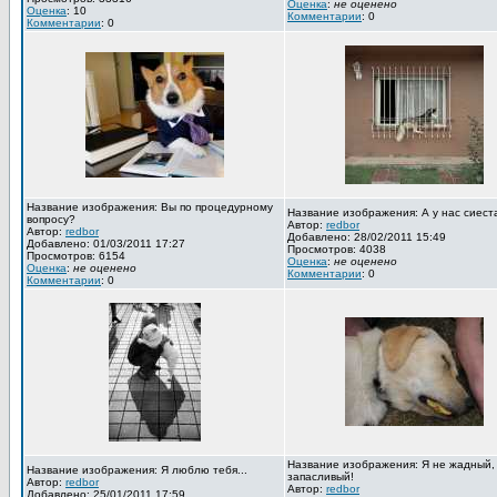
Оценка
:
не оценено
Оценка
: 10
Комментарии
: 0
Комментарии
: 0
Название изображения: Вы по процедурному
Название изображения: А у нас сиест
вопросу?
Автор:
redbor
Автор:
redbor
Добавлено: 28/02/2011 15:49
Добавлено: 01/03/2011 17:27
Просмотров: 4038
Просмотров: 6154
Оценка
:
не оценено
Оценка
:
не оценено
Комментарии
: 0
Комментарии
: 0
Название изображения: Я не жадный,
Название изображения: Я люблю тебя...
запасливый!
Автор:
redbor
Автор:
redbor
Добавлено: 25/01/2011 17:59