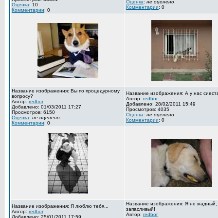
Оценка
:
не оценено
Оценка
: 10
Комментарии
: 0
Комментарии
: 0
Название изображения: Вы по процедурному
Название изображения: А у нас сиест
вопросу?
Автор:
redbor
Автор:
redbor
Добавлено: 28/02/2011 15:49
Добавлено: 01/03/2011 17:27
Просмотров: 4035
Просмотров: 6150
Оценка
:
не оценено
Оценка
:
не оценено
Комментарии
: 0
Комментарии
: 0
Название изображения: Я не жадный,
Название изображения: Я люблю тебя...
запасливый!
Автор:
redbor
Автор:
redbor
Добавлено: 25/01/2011 17:59