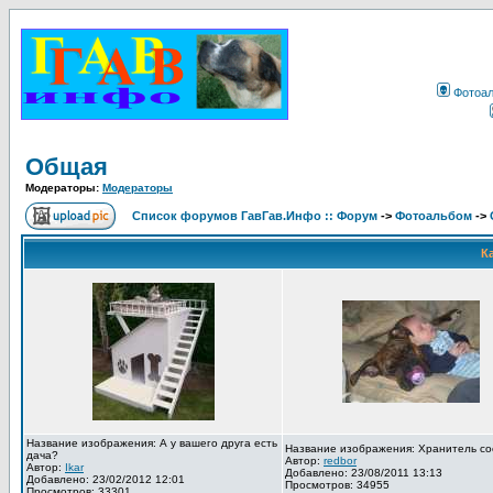
Фотоа
Общая
Модераторы:
Модераторы
Список форумов ГавГав.Инфо :: Форум
->
Фотоальбом
->
К
Название изображения: А у вашего друга есть
Название изображения: Хранитель со
дача?
Автор:
redbor
Автор:
Ikar
Добавлено: 23/08/2011 13:13
Добавлено: 23/02/2012 12:01
Просмотров: 34955
Просмотров: 33301