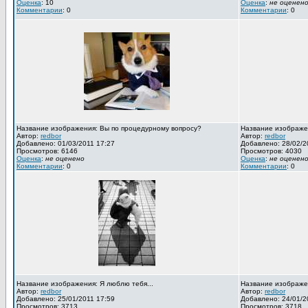
Оценка
: 10
Оценка
:
не оценен
Комментарии
: 0
Комментарии
: 0
Название изображения: Вы по процедурному вопросу?
Название изображен
Автор:
redbor
Автор:
redbor
Добавлено: 01/03/2011 17:27
Добавлено: 28/02/2
Просмотров: 6146
Просмотров: 4030
Оценка
:
не оценено
Оценка
:
не оценен
Комментарии
: 0
Комментарии
: 0
Название изображения: Я люблю тебя...
Название изображен
Автор:
redbor
Автор:
redbor
Добавлено: 25/01/2011 17:59
Добавлено: 24/01/2
Просмотров: 3713
Просмотров: 3718