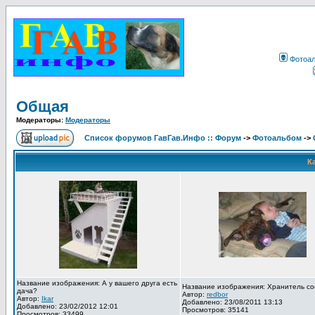
Фотоа
Общая
Модераторы:
Модераторы
Список форумов ГавГав.Инфо :: Форум
->
Фотоальбом
->
К
Название изображения: А у вашего друга есть
Название изображения: Хранитель со
дача?
Автор:
redbor
Автор:
Ikar
Добавлено: 23/08/2011 13:13
Добавлено: 23/02/2012 12:01
Просмотров: 35141
Просмотров: 33499