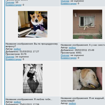
Оценка
:
не оценено
Оценка
: 10
Комментарии
: 0
Комментарии
: 0
Название изображения: Вы по процедурному
Название изображения: А у нас сиест
вопросу?
Автор:
redbor
Автор:
redbor
Добавлено: 28/02/2011 15:49
Добавлено: 01/03/2011 17:27
Просмотров: 4061
Просмотров: 6176
Оценка
:
не оценено
Оценка
:
не оценено
Комментарии
: 0
Комментарии
: 0
Название изображения: Я не жадный,
Название изображения: Я люблю тебя...
запасливый!
Автор:
redbor
Автор:
redbor
Добавлено: 25/01/2011 17:59